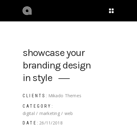
showcase your
branding design
in style
Mikado Themes
CLIENTS:
CATEGORY:
digital
marketing
web
26/11/2018
DATE: