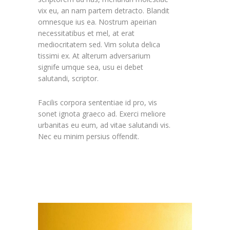
vix eu, an nam partem detracto. Blandit
omnesque ius ea. Nostrum apeirian
necessitatibus et mel, at erat
mediocritatem sed. Vim soluta delica
tissimi ex. At alterum adversarium
signife umque sea, usu ei debet
salutandi, scriptor.
Facilis corpora sententiae id pro, vis
sonet ignota graeco ad. Exerci meliore
urbanitas eu eum, ad vitae salutandi vis.
Nec eu minim persius offendit.