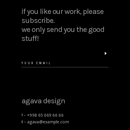
if you like our work, please
subscribe.
we only send you the good
stuff!
agava design
+998 65 669 66 66
T –
agava@example.com
E –