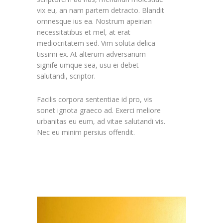
vix eu, an nam partem detracto. Blandit
omnesque ius ea. Nostrum apeirian
necessitatibus et mel, at erat
mediocritatem sed. Vim soluta delica
tissimi ex. At alterum adversarium
signife umque sea, usu ei debet
salutandi, scriptor.
Facilis corpora sententiae id pro, vis
sonet ignota graeco ad. Exerci meliore
urbanitas eu eum, ad vitae salutandi vis.
Nec eu minim persius offendit.