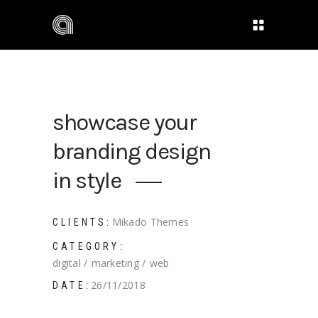
showcase your
branding design
in style
Mikado Themes
CLIENTS:
CATEGORY:
digital
marketing
web
26/11/2018
DATE: