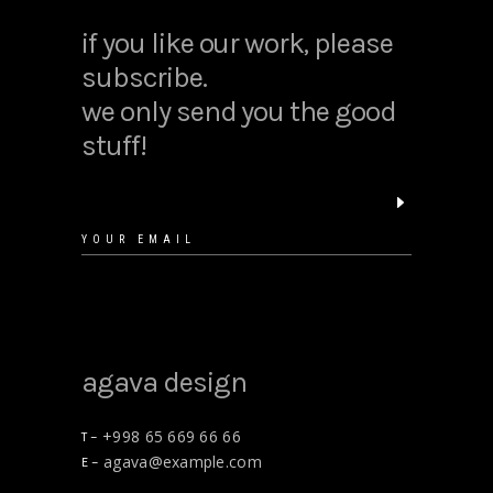
if you like our work, please
subscribe.
we only send you the good
stuff!
agava design
+998 65 669 66 66
T –
agava@example.com
E –